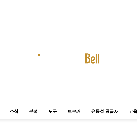
소식
분석
도구
브로커
유동성 공급자
교