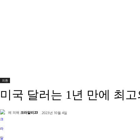
외환
미국 달러는 1년 만에 최
에 의해
크라알리23
2023년 10월 4일
공유하다