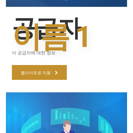
공급자
이름 1
이 공급자에 대한 정보
웹사이트로 이동