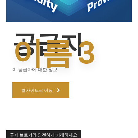
공급자
이름 3
이 공급자에 대한 정보
웹사이트로 이동
규제 브로커와 안전하게 거래하세요