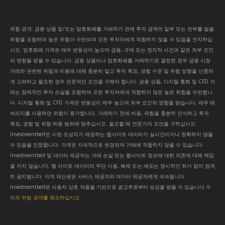
위험 공개: 금융 상품 및/또는 암호화폐를 거래하기 전에 투자 금액의 일부 또는 전부를 잃을
위험을 포함하여 높은 위험이 수반되며 모든 투자자에게 적합하지 않을 수 있음을 인지하십
시오. 암호화폐 가격은 매우 변동성이 높으며 금융, 규제 또는 정치적 사건과 같은 외부 요인
의 영향을 받을 수 있습니다. 금융 상품이나 암호화폐를 거래하기로 결정한 경우 금융 시장
거래와 관련된 위험과 비용에 대해 충분히 알고 투자 목표, 경험 수준 및 위험 성향을 신중하
게 고려하고 필요한 경우 전문적인 조언을 구해야 합니다. 금융 상품, 디지털 통화 및 CFD 거
래는 잠재적인 투자 손실을 포함하여 모든 투자자에게 적합하지 않은 높은 위험을 수반합니
다. 디지털 통화 및 CFD 가격은 변동성이 매우 높으며 외부 요인의 영향을 받습니다. 재무 레
버리지를 사용하면 위험이 증가합니다. 거래하기 전에 비용, 위험을 충분히 인식하고 투자
목표, 경험 및 위험 허용 범위에 맞추십시오. 필요할 때 전문가의 조언을 구하십시오.
Investmentbell은 시장 조성자가 제공하는 웹사이트 데이터가 실시간이거나 정확하지 않을
수 있음을 인정합니다. 가격은 지속적으로 변경되며 거래에 적합하지 않을 수 있습니다.
Investmentbell 및 데이터 제공자는 거래 손실 또는 웹사이트 정보에 대한 의존에 대해 책임
을 지지 않습니다. 웹 사이트 데이터의 무단 사용, 복제 또는 배포는 명시적인 허가 없이 엄격
히 금지됩니다. 지적 재산권은 서비스 제공자와 데이터 제공자에게 귀속됩니다.
Investmentbell은 사용자 상호 작용을 기반으로 광고주로부터 보상을 받을 수 있습니다.
우
리의 위험 공개를 참조하십시오