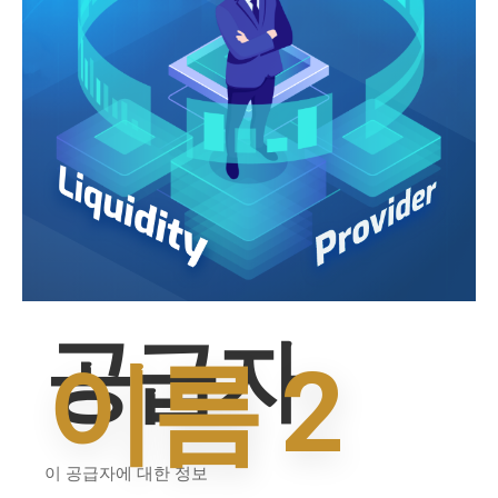
공급자
이름 2
이 공급자에 대한 정보