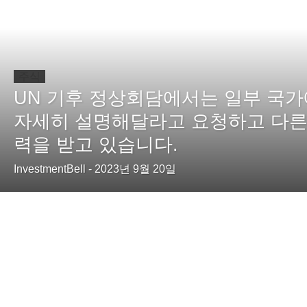
주식
UN 기후 정상회담에서는 일부 국가
자세히 설명해달라고 요청하고 다른
력을 받고 있습니다.
InvestmentBell
-
2023년 9월 20일