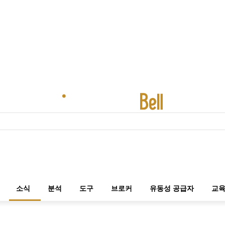
소식
분석
도구
브로커
유동성 공급자
교