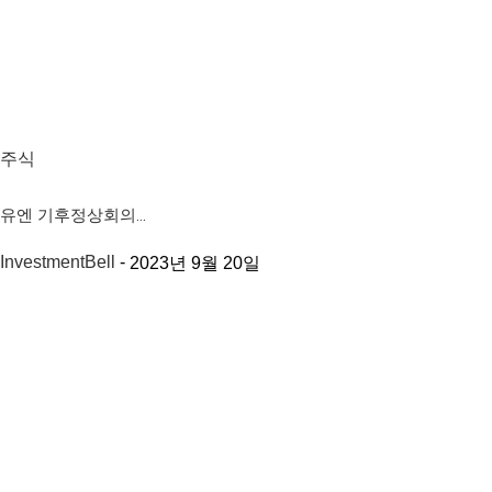
주식
유엔 기후정상회의…
InvestmentBell
-
2023년 9월 20일