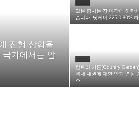
주식
일본 증시는 장 마감에 하락
습니다. 닛케이 225 0.80% 
에 진행 상황을
 국가에서는 압
주식
컨트리 가든(Country Garden
역내 채권에 대한 만기 연장 승
스