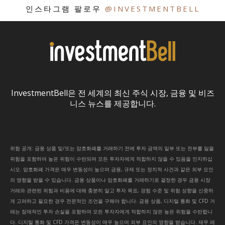
인스타그램 팔로우
@INVESTMENTBELL
InvestmentBell은 전 세계의 최신 주식 시장, 금융 및 비즈
니스 뉴스를 제공합니다.
위험 공개: 금융 상품 및/또는 암호화폐를 거래하기 전에 투자 금액의 일부 또는 전부를 잃을
위험을 포함하여 높은 위험이 수반되며 모든 투자자에게 적합하지 않을 수 있음을 인지하십
시오. 암호화폐 가격은 매우 변동성이 높으며 금융, 규제 또는 정치적 사건과 같은 외부 요인
의 영향을 받을 수 있습니다. 금융 상품이나 암호화폐를 거래하기로 결정한 경우 금융 시장
거래와 관련된 위험과 비용에 대해 충분히 알고 투자 목표, 경험 수준 및 위험 성향을 신중하
게 고려하고 필요한 경우 전문적인 조언을 구해야 합니다. 금융 상품, 디지털 통화 및 CFD 거
래는 잠재적인 투자 손실을 포함하여 모든 투자자에게 적합하지 않은 높은 위험을 수반합니
다. 디지털 통화 및 CFD 가격은 변동성이 매우 높으며 외부 요인의 영향을 받습니다. 재무 레