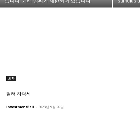
습니다. 거래 범위가 제한되어 있습니다.
stimulus 
외환
달러 하락세…
InvestmentBell
-
2023년 9월 20일