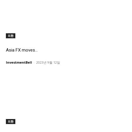
외환
Asia FX moves...
InvestmentBell
-
2023년 9월 12일
외환