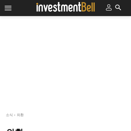
소식
외환