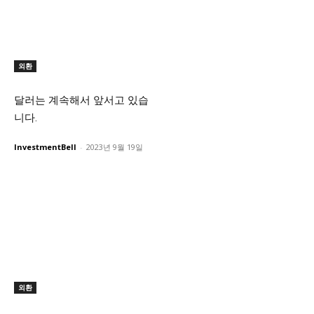
외환
달러는 계속해서 앞서고 있습
니다.
InvestmentBell
-
2023년 9월 19일
외환