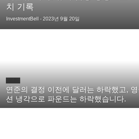
치 기록
InvestmentBell
-
2023년 9월 20일
외환
연준의 결정 이전에 달러는 하락했고, 
션 냉각으로 파운드는 하락했습니다.