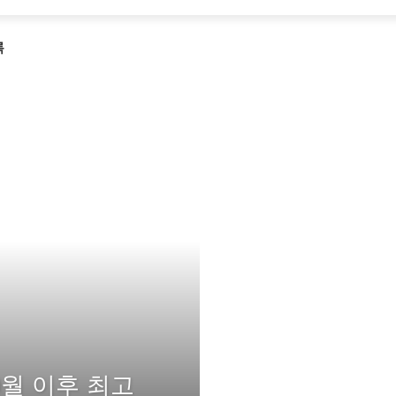
록
0월 이후 최고