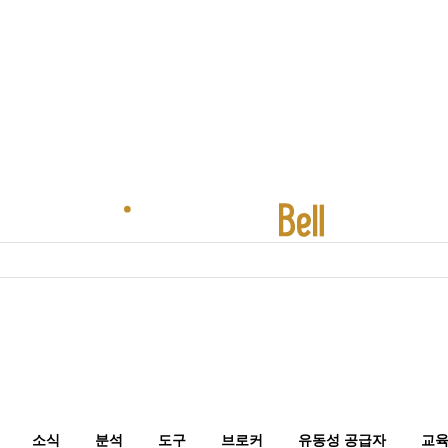
소식
분석
도구
브로커
유동성 공급자
교