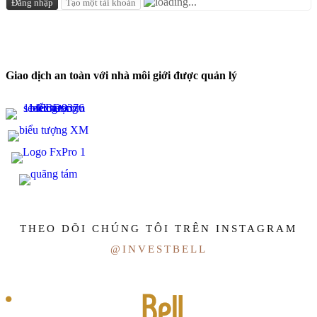
Giao dịch an toàn với nhà môi giới được quản lý
THEO DÕI CHÚNG TÔI TRÊN INSTAGRAM
@INVESTBELL