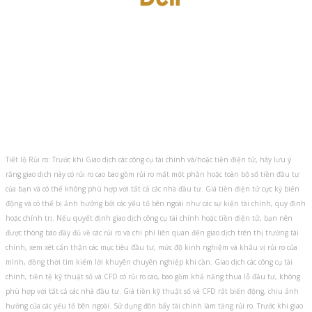
InvestmentBell cung cấp các tin tức mới nhất về thị
trường chứng khoán, tài chính và kinh doanh từ khắp nơi
trên thế giới.
Tiết lộ Rủi ro: Trước khi Giao dịch các công cụ tài chính và/hoặc tiền điện tử, hãy lưu ý
rằng giao dịch này có rủi ro cao bao gồm rủi ro mất một phần hoặc toàn bộ số tiền đầu tư
của bạn và có thể không phù hợp với tất cả các nhà đầu tư. Giá tiền điện tử cực kỳ biến
động và có thể bị ảnh hưởng bởi các yếu tố bên ngoài như các sự kiện tài chính, quy định
hoặc chính trị. Nếu quyết định giao dịch công cụ tài chính hoặc tiền điện tử, bạn nên
được thông báo đầy đủ về các rủi ro và chi phí liên quan đến giao dịch trên thị trường tài
chính, xem xét cẩn thận các mục tiêu đầu tư, mức độ kinh nghiệm và khẩu vị rủi ro của
mình, đồng thời tìm kiếm lời khuyên chuyên nghiệp khi cần. Giao dịch các công cụ tài
chính, tiền tệ kỹ thuật số và CFD có rủi ro cao, bao gồm khả năng thua lỗ đầu tư, không
phù hợp với tất cả các nhà đầu tư. Giá tiền kỹ thuật số và CFD rất biến động, chịu ảnh
hưởng của các yếu tố bên ngoài. Sử dụng đòn bẩy tài chính làm tăng rủi ro. Trước khi giao