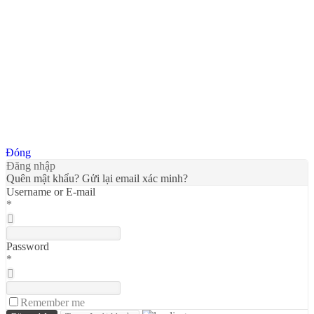
Đóng
Đăng nhập
Quên mật khẩu?
Gửi lại email xác minh?
Username or E-mail
*
Password
*
Remember me