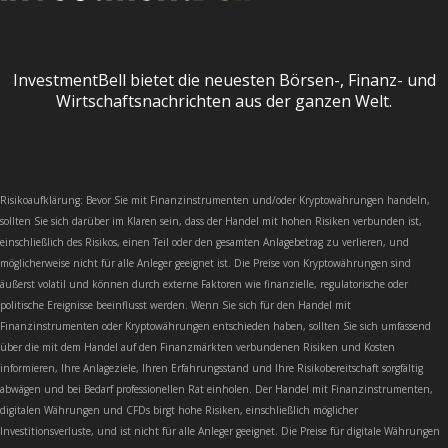
InvestmentBell bietet die neuesten Börsen-, Finanz- und
Wirtschaftsnachrichten aus der ganzen Welt.
Risikoaufklärung: Bevor Sie mit Finanzinstrumenten und/oder Kryptowährungen handeln,
sollten Sie sich darüber im Klaren sein, dass der Handel mit hohen Risiken verbunden ist,
einschließlich des Risikos, einen Teil oder den gesamten Anlagebetrag zu verlieren, und
möglicherweise nicht für alle Anleger geeignet ist. Die Preise von Kryptowährungen sind
äußerst volatil und können durch externe Faktoren wie finanzielle, regulatorische oder
politische Ereignisse beeinflusst werden. Wenn Sie sich für den Handel mit
Finanzinstrumenten oder Kryptowährungen entschieden haben, sollten Sie sich umfassend
über die mit dem Handel auf den Finanzmärkten verbundenen Risiken und Kosten
informieren, Ihre Anlageziele, Ihren Erfahrungsstand und Ihre Risikobereitschaft sorgfältig
abwägen und bei Bedarf professionellen Rat einholen. Der Handel mit Finanzinstrumenten,
digitalen Währungen und CFDs birgt hohe Risiken, einschließlich möglicher
Investitionsverluste, und ist nicht für alle Anleger geeignet. Die Preise für digitale Währungen