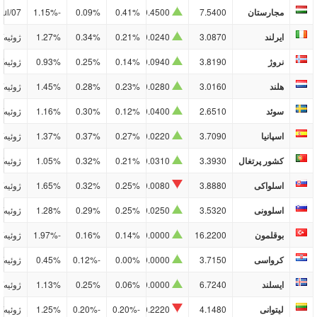
مجارستان
7.5400
0.4500
0.41%
0.09%
-1.15%
Jul/07
ایرلند
3.0870
0.0240
0.21%
0.34%
1.27%
ژوئیه/10
نروژ
3.8190
0.0940
0.14%
0.25%
0.93%
ژوئیه/10
هلند
3.0160
0.0280
0.23%
0.28%
1.45%
ژوئیه/10
سوئد
2.6510
0.0400
0.12%
0.30%
1.16%
ژوئیه/10
اسپانیا
3.7090
0.0220
0.27%
0.37%
1.37%
ژوئیه/10
کشور پرتغال
3.3930
0.0310
0.21%
0.32%
1.05%
ژوئیه/10
اسلواکی
3.8880
0.0080
0.25%
0.32%
1.65%
ژوئیه/10
اسلوونی
3.5320
0.0250
0.25%
0.29%
1.28%
ژوئیه/10
بوقلمون
16.2200
0.0000
0.14%
0.16%
-1.97%
ژوئیه/10
کرواسی
3.7150
0.0000
0.00%
-0.12%
0.45%
ژوئیه/10
ایسلند
6.7240
0.0000
0.06%
0.25%
1.13%
ژوئیه/10
لیتوانی
4.1480
0.2220
-0.20%
-0.20%
1.25%
ژوئیه/10