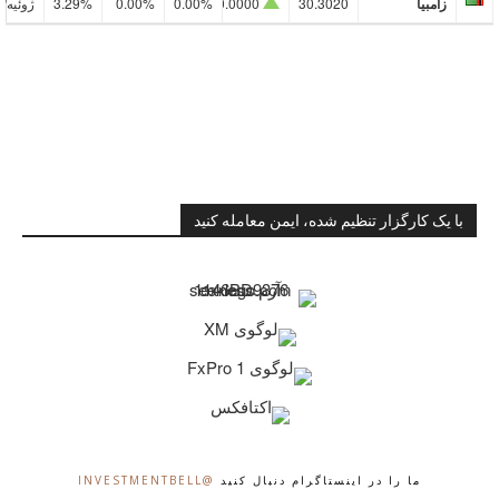
زامبیا
30.3020
0.0000
0.00%
0.00%
3.29%
ژوئیه/10
با یک کارگزار تنظیم شده، ایمن معامله کنید
ما را در اینستاگرام دنبال کنید
@INVESTMENTBELL