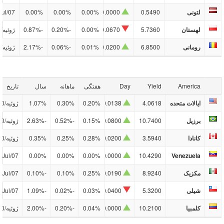
لتونی
0.5490
0.0000
0.00%
0.00%
0.00%
Jul/07
لهستان
5.7360
0.0670
0.00%
-0.20%
-0.87%
ژوئیه/10
رومانی
6.8500
0.0200
0.01%
-0.06%
-2.17%
ژوئیه/10
America
Yield
Day
هفتگی
ماهانه
سال
تاریخ
ایالات متحده
4.0618
0.0138
0.20%
0.30%
1.07%
ژوئیه/10
برزیل
10.7400
0.0800
0.15%
-0.52%
-2.63%
ژوئیه/10
کانادا
3.5940
0.0200
0.28%
0.25%
0.35%
ژوئیه/10
Jul/07
0.00%
0.00%
0.00%
0.0000
10.4290
Venezuela
مکزیک
8.9240
0.0190
0.25%
0.10%
-0.10%
Jul/07
شیلی
5.3200
0.0400
0.03%
-0.02%
-1.09%
Jul/07
کلمبیا
10.2100
0.0000
0.04%
-0.20%
-2.00%
ژوئیه/10