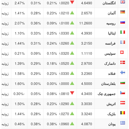
انگلستان
4.6490
0.0020
0.21%
0.31%
2.47%
ژوئیه/10
آلمان
2.6570
0.0210
0.23%
0.28%
1.41%
ژوئیه/10
روسیه
11.2600
0.0100
0.09%
0.36%
2.07%
ژوئیه/10
ایتالیا
4.3930
0.0330
0.25%
0.33%
1.10%
ژوئیه/10
فرانسه
3.2150
0.0260
0.24%
0.31%
1.44%
ژوئیه/10
سوئیس
1.1110
0.0320
0.15%
0.09%
0.21%
ژوئیه/10
دانمارک
2.9700
0.0520
0.18%
0.29%
1.39%
ژوئیه/10
فنلاند
3.2360
0.0330
0.23%
0.29%
1.58%
ژوئیه/10
بلغارستان
4.5000
0.0000
0.00%
0.00%
1.60%
ژوئیه/10
جمهوری چک
4.3400
0.0810
0.08%
0.05%
-0.30%
ژوئیه/10
اتریش
3.3030
0.0290
0.23%
0.28%
1.50%
ژوئیه/10
بلژیک
3.3240
0.0270
0.23%
0.28%
1.44%
ژوئیه/10
یونان
4.0870
0.0960
0.38%
0.38%
0.46%
ژوئیه/10