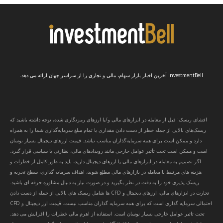
InvestmentBell آخرین اخبار بازار سهام، مالی و تجاری را از سراسر جهان ارائه می دهد.
افشای ریسک: قبل از معامله در ابزارهای مالی و/یا ارزهای رمزنگاری شده، توجه داشته باشید که
ریسک‌های بالایی از جمله خطر از دست دادن مقداری یا تمام مبلغ سرمایه‌گذاری شما را به همراه
دارد و ممکن است برای همه سرمایه‌گذاران مناسب نباشد. قیمت ارزهای دیجیتال بسیار نوسان
است و ممکن است تحت تأثیر عوامل خارجی مانند رویدادهای مالی، نظارتی یا سیاسی قرار گیرد.
اگر تصمیم به معامله در ابزارهای مالی یا ارزهای دیجیتال دارید، باید به طور کامل از خطرات و
هزینه های مرتبط با معامله در بازارهای مالی مطلع شوید، اهداف سرمایه گذاری، سطح تجربه و
ریسک پذیری خود را به دقت در نظر بگیرید و در صورت نیاز به دنبال مشاوره حرفه ای باشید.
تجارت در ابزارهای مالی، ارزهای دیجیتال و CFD ها شامل ریسک های بالایی از جمله از دست دادن
احتمالی سرمایه گذاری است که برای همه سرمایه گذاران مناسب نیست. قیمت ارز دیجیتال و CFD
تحت تاثیر عوامل خارجی بسیار نوسان است. استفاده از اهرم مالی خطرات را افزایش می دهد.