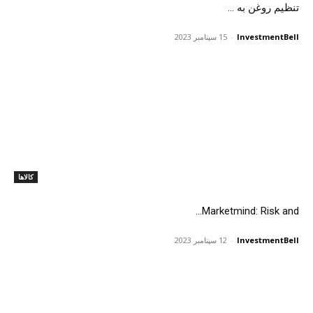
تنظیم روغن به ...
InvestmentBell
-
15 سپتامبر 2023
کالاها
Marketmind: Risk and...
InvestmentBell
-
12 سپتامبر 2023