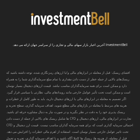
InvestmentBell آخرین اخبار بازار سهام، مالی و تجاری را از سراسر جهان ارائه می دهد.
افشای ریسک: قبل از معامله در ابزارهای مالی و/یا ارزهای رمزنگاری شده، توجه داشته باشید که
ریسک‌های بالایی از جمله خطر از دست دادن مقداری یا تمام مبلغ سرمایه‌گذاری شما را به همراه
دارد و ممکن است برای همه سرمایه‌گذاران مناسب نباشد. قیمت ارزهای دیجیتال بسیار نوسان
است و ممکن است تحت تأثیر عوامل خارجی مانند رویدادهای مالی، نظارتی یا سیاسی قرار گیرد.
اگر تصمیم به معامله در ابزارهای مالی یا ارزهای دیجیتال دارید، باید به طور کامل از خطرات و
هزینه های مرتبط با معامله در بازارهای مالی مطلع شوید، اهداف سرمایه گذاری، سطح تجربه و
ریسک پذیری خود را به دقت در نظر بگیرید و در صورت نیاز به دنبال مشاوره حرفه ای باشید.
تجارت در ابزارهای مالی، ارزهای دیجیتال و CFD ها شامل ریسک های بالایی از جمله از دست دادن
احتمالی سرمایه گذاری است که برای همه سرمایه گذاران مناسب نیست. قیمت ارز دیجیتال و CFD
تحت تاثیر عوامل خارجی بسیار نوسان است. استفاده از اهرم مالی خطرات را افزایش می دهد.
قبل از معامله، از هزینه ها، ریسک ها کاملا آگاه باشید و با اهداف سرمایه گذاری، تجربه و تحمل