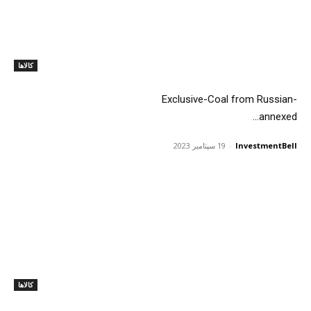
کالاها
Exclusive-Coal from Russian-
annexed...
InvestmentBell
-
19 سپتامبر 2023
کالاها