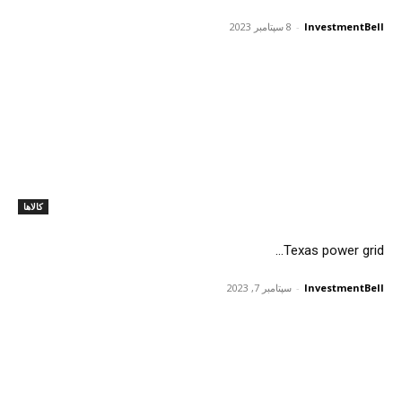
InvestmentBell
-
8 سپتامبر 2023
کالاها
Texas power grid...
InvestmentBell
-
سپتامبر 7, 2023