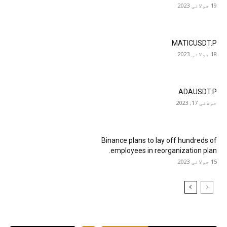
19 جولائی 2023
MATICUSDT.P
18 جولائی 2023
ADAUSDT.P
جولائی 17, 2023
Binance plans to lay off hundreds of
employees in reorganization plan.
15 جولائی 2023