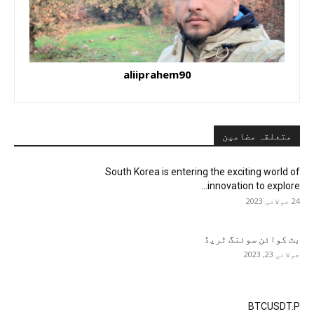
aliiprahem90
متعلقہ مضامین
South Korea is entering the exciting world of
innovation to explore...
24 جولائی 2023
بٹ کوائن سوئنگ ٹریڈ
جولائی 23, 2023
BTCUSDT.P