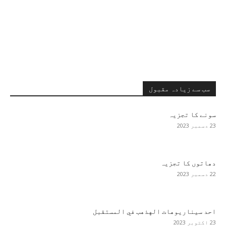
سب سے زیادہ مقبول
سونے کا تجزیہ
23 دسمبر 2023
دھاتوں کا تجزیہ
22 دسمبر 2023
احد سيناريوهات الهذهب في المستقبل
23 اکتوبر 2023