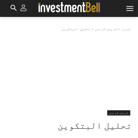
تجزیہ
کرپٹو کرنسی
تحليل البتكوين
کرپٹو کرنسی
تحليل البتكوين