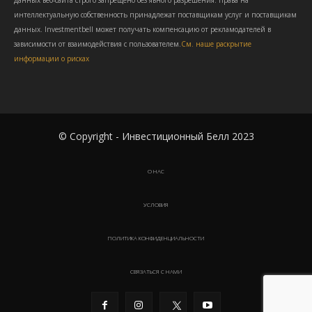
данных веб-сайта строго запрещено без явного разрешения. Права на
интеллектуальную собственность принадлежат поставщикам услуг и поставщикам
данных. Investmentbell может получать компенсацию от рекламодателей в
зависимости от взаимодействия с пользователем.
См. наше раскрытие
информации о рисках
© Copyright - Инвестиционный Белл 2023
О НАС
УСЛОВИЯ
ПОЛИТИКА КОНФИДЕНЦИАЛЬНОСТИ
СВЯЗАТЬСЯ С НАМИ