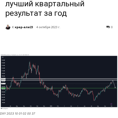
лучший квартальный
результат за год
К
крар-али23
4 октября 2023 г.
0
DXY 2023 10 01 02 00 37