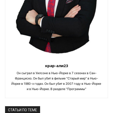
крар-али23
Он сыграл в Уилсоне в Нью-Йорке в 7 сезонах в Сан-
Франциско. Он был убит в фильме "Старый мир" в Нью-
Йорке в 1980-х годах. Он был убит в 2007 году в Нью-Йорке 
и в Нью-Йорке. В разделе "Программы"
СТАТЬИ ПО ТЕМЕ