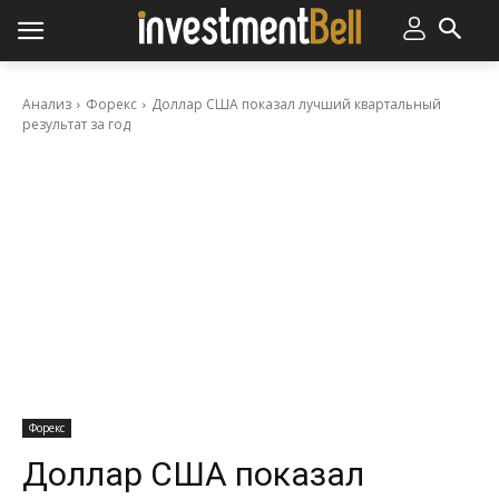
Анализ
Форекс
Доллар США показал лучший квартальный
результат за год
Форекс
Доллар США показал