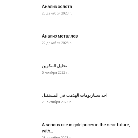
Анализ золота
23 декабря 2023 г.
Анализ металлов
22 декабря 2023 г.
تحليل البتكوين
5 ноября 2023 г.
احد سيناريوهات الهذهب في المستقبل
23 октября 2023 г.
A serious rise in gold prices in the near future,
with...
23 октября 2023 г.