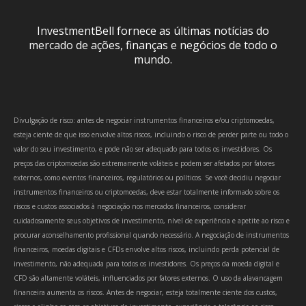
InvestmentBell fornece as últimas notícias do
mercado de ações, finanças e negócios de todo o
mundo.
Divulgação de risco: antes de negociar instrumentos financeiros e/ou criptomoedas,
esteja ciente de que isso envolve altos riscos, incluindo o risco de perder parte ou todo o
valor do seu investimento, e pode não ser adequado para todos os investidores. Os
preços das criptomoedas são extremamente voláteis e podem ser afetados por fatores
externos, como eventos financeiros, regulatórios ou políticos. Se você decidiu negociar
instrumentos financeiros ou criptomoedas, deve estar totalmente informado sobre os
riscos e custos associados à negociação nos mercados financeiros, considerar
cuidadosamente seus objetivos de investimento, nível de experiência e apetite ao risco e
procurar aconselhamento profissional quando necessário. A negociação de instrumentos
financeiros, moedas digitais e CFDs envolve altos riscos, incluindo perda potencial de
investimento, não adequada para todos os investidores. Os preços da moeda digital e
CFD são altamente voláteis, influenciados por fatores externos. O uso da alavancagem
financeira aumenta os riscos. Antes de negociar, esteja totalmente ciente dos custos,