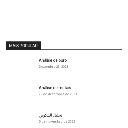
MAIS POPULAR
Análise de ouro
Dezembro 23, 2023
Análise de metais
22 de dezembro de 2023
تحليل البتكوين
5 de novembro de 2023