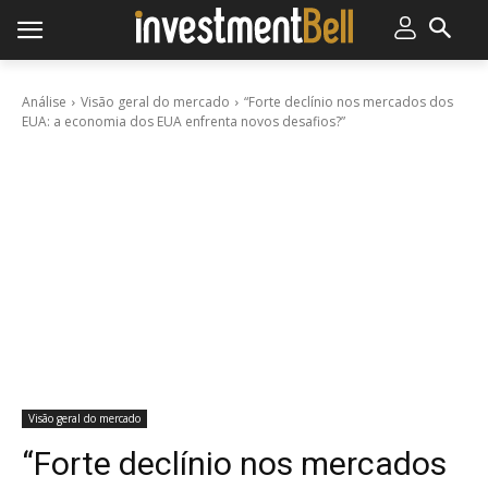
Análise
Visão geral do mercado
“Forte declínio nos mercados dos
EUA: a economia dos EUA enfrenta novos desafios?”
Visão geral do mercado
“Forte declínio nos mercados