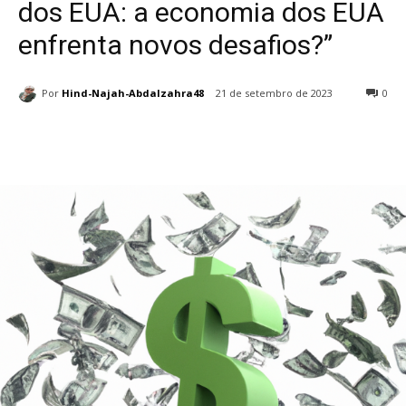
dos EUA: a economia dos EUA
enfrenta novos desafios?”
Por
Hind-Najah-Abdalzahra48
21 de setembro de 2023
0