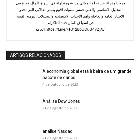
مرحبا هذه انا هند نجاح الميالي مدربة ومتداولة في اسواق المال خبرة في 
التحليل الاساسي والفني خمس سنوات اقوم بنشر مقالاتي التي تخص 
الاخبار العامة والعاجلة واهم الاحداث الاقتصادية والتحليلات اليومية الفنية 
في اسوا ق المال قناة التلكرام 
العامة:https://t.me/+FJ12EoUOuG4yZjAy
ARTIGOS RELACIONADOS
A economia global está à beira de um grande
pacote de danos...
4 de outubro de 2023
Análise Dow Jones
21 de agosto de 2023
análise Nasdaq
21 de agosto de 2023