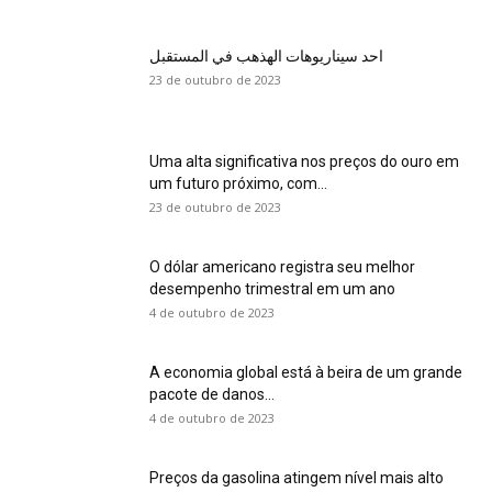
احد سيناريوهات الهذهب في المستقبل
23 de outubro de 2023
Uma alta significativa nos preços do ouro em
um futuro próximo, com...
23 de outubro de 2023
O dólar americano registra seu melhor
desempenho trimestral em um ano
4 de outubro de 2023
A economia global está à beira de um grande
pacote de danos...
4 de outubro de 2023
Preços da gasolina atingem nível mais alto