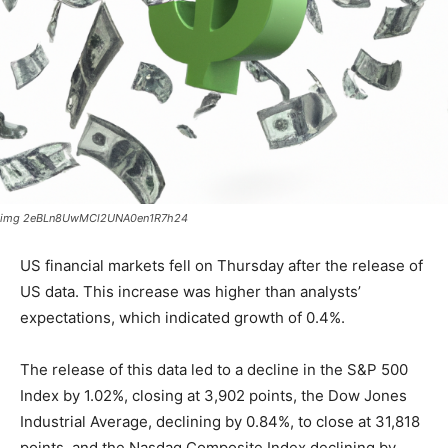
img 2eBLn8UwMCl2UNA0en1R7h24
US financial markets fell on Thursday after the release of
US data. This increase was higher than analysts’
expectations, which indicated growth of 0.4%.
The release of this data led to a decline in the S&P 500
Index by 1.02%, closing at 3,902 points, the Dow Jones
Industrial Average, declining by 0.84%, to close at 31,818
points, and the Nasdaq Composite Index declining by