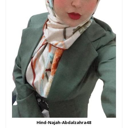
Hind-Najah-Abdalzahra48