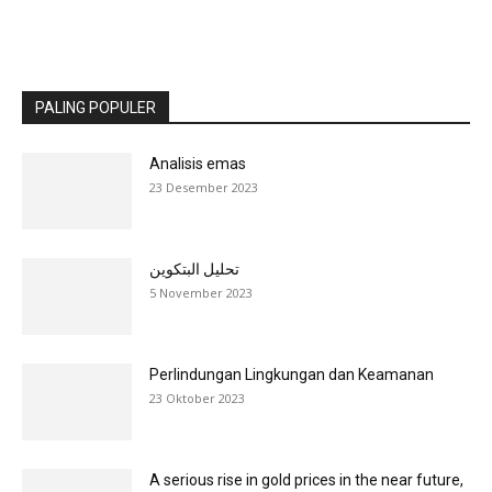
PALING POPULER
Analisis emas
23 Desember 2023
تحليل البتكوين
5 November 2023
Perlindungan Lingkungan dan Keamanan
23 Oktober 2023
A serious rise in gold prices in the near future,