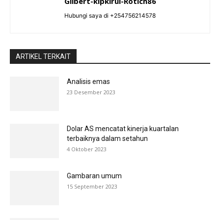
Gilbert-kipkirui-Rotich86
Hubungi saya di +254756214578
ARTIKEL TERKAIT
Analisis emas
23 Desember 2023
Dolar AS mencatat kinerja kuartalan
terbaiknya dalam setahun
4 Oktober 2023
Gambaran umum
15 September 2023