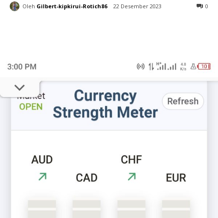
Oleh
Gilbert-kipkirui-Rotich86
22 Desember 2023
0