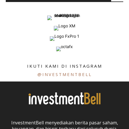
IKUTI KAMI DI INSTAGRAM
@INVESTMENTBELL
InvestmentBell menyediakan berita pasar saham,
keuangan, dan bisnis terbaru dari seluruh dunia.