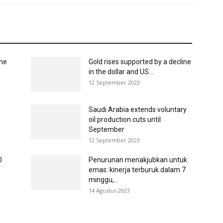
the
Gold rises supported by a decline
in the dollar and US...
12 September 2023
Saudi Arabia extends voluntary
oil production cuts until
September
12 September 2023
0
Penurunan menakjubkan untuk
emas: kinerja terburuk dalam 7
minggu,...
14 Agustus 2023