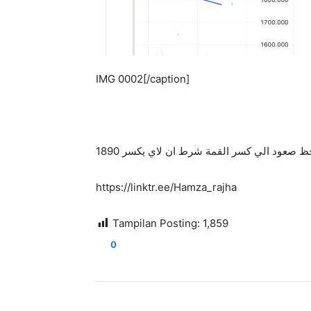
IMG 0002[/caption]
https://linktr.ee/Hamza_rajha
Tampilan Posting:
1,859
0