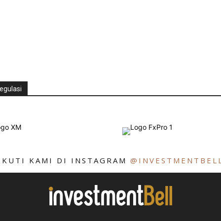
egulasi
IKUTI KAMI DI INSTAGRAM
@INVESTMENTBEL