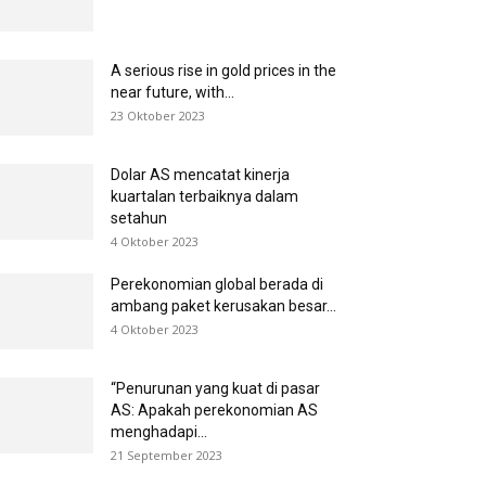
A serious rise in gold prices in the
near future, with...
23 Oktober 2023
Dolar AS mencatat kinerja
kuartalan terbaiknya dalam
setahun
4 Oktober 2023
Perekonomian global berada di
ambang paket kerusakan besar...
4 Oktober 2023
“Penurunan yang kuat di pasar
AS: Apakah perekonomian AS
menghadapi...
21 September 2023