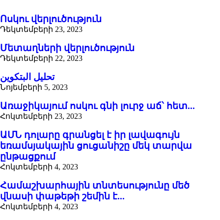
Ոսկու վերլուծություն
Դեկտեմբերի 23, 2023
Մետաղների վերլուծություն
Դեկտեմբերի 22, 2023
تحليل البتكوين
Նոյեմբերի 5, 2023
Առաջիկայում ոսկու գնի լուրջ աճ՝ հետ...
Հոկտեմբերի 23, 2023
ԱՄՆ դոլարը գրանցել է իր լավագույն
եռամսյակային ցուցանիշը մեկ տարվա
ընթացքում
Հոկտեմբերի 4, 2023
Համաշխարհային տնտեսությունը մեծ
վնասի փաթեթի շեմին է...
Հոկտեմբերի 4, 2023