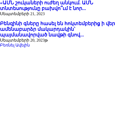
«ԱՄՆ շուկաների ուժեղ անկում. ԱՄՆ
տնտեսությունը բախվո՞ւմ է նոր...
Սեպտեմբերի 21, 2023
Բենզինի գները հասել են հոկտեմբերից ի վեր
ամենաբարձր մակարդակին՝
պայմանավորված նավթի գնով...
Սեպտեմբերի 20, 2023թ
Բեռնել Ավելին