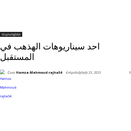
Ապրանքներ
احد سيناريوهات الهذهب في
المستقبل
Ըստ
Hamza-Mahmoud-rajha54
Հոկտեմբերի 23, 2023
0