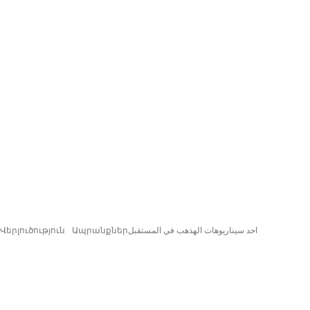
Վերլուծություն
Ապրանքներ
احد سيناريوهات الهذهب في المستقبل