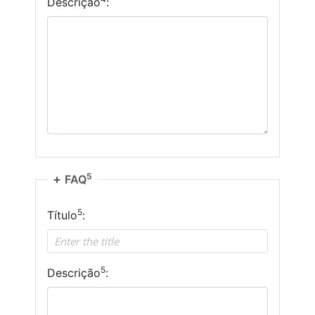
Descrição
:
5
FAQ
5
Título
:
5
Descrição
: