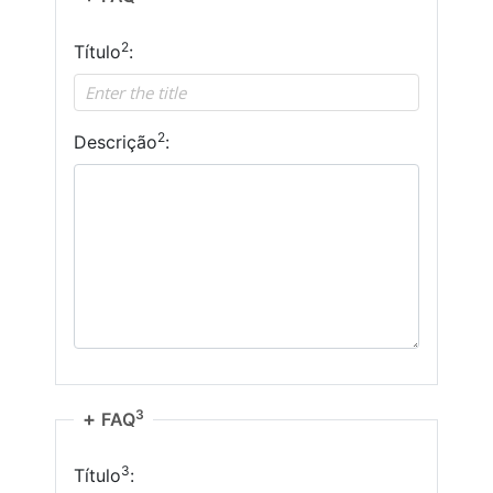
2
Título
:
2
Descrição
:
3
FAQ
3
Título
: