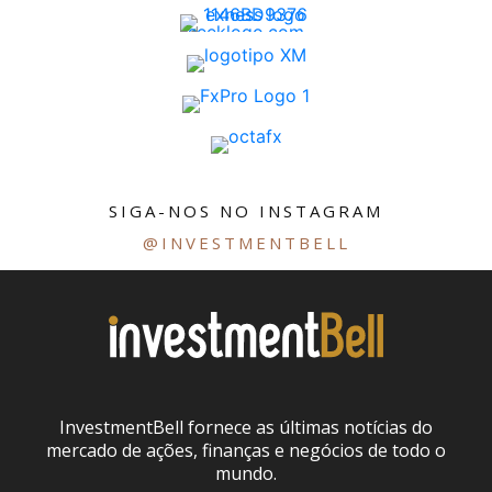
SIGA-NOS NO INSTAGRAM
@INVESTMENTBELL
InvestmentBell fornece as últimas notícias do
mercado de ações, finanças e negócios de todo o
mundo.