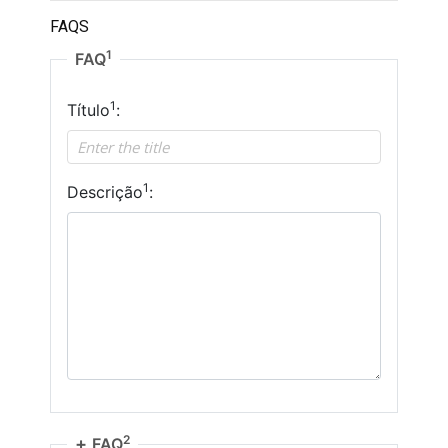
FAQS
1
FAQ
1
Título
:
1
Descrição
:
2
FAQ