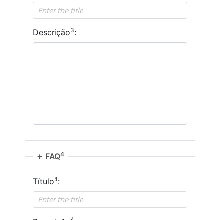
3
Descrição
:
4
FAQ
4
Título
:
4