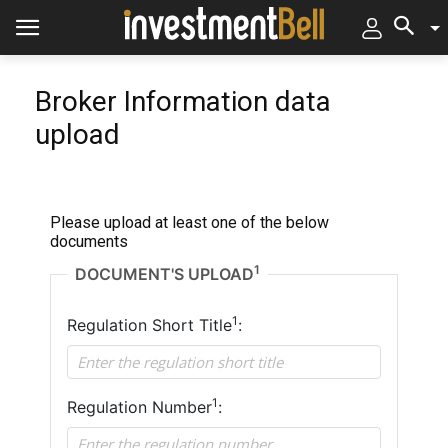
Broker Information data
upload
Please upload at least one of the below
documents
1
DOCUMENT'S UPLOAD
1
Regulation Short Title
:
1
Regulation Number
: