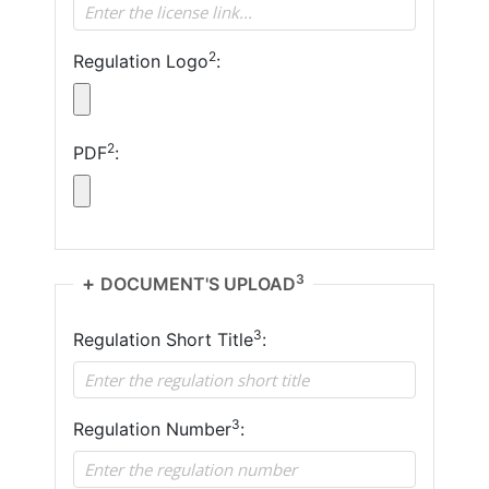
2
Regulation Logo
:
2
PDF
:
3
DOCUMENT'S UPLOAD
3
Regulation Short Title
:
3
Regulation Number
: