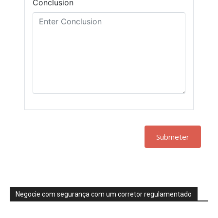
Conclusion
Submeter
Negocie com segurança com um corretor regulamentado