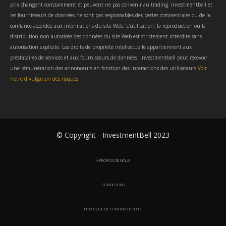
prix changent constamment et peuvent ne pas convenir au trading. Investmentbell et
les fournisseurs de données ne sont pas responsables des pertes commerciales ou de la
confiance accordée aux informations du site Web. L'utilisation, la reproduction ou la
distribution non autorisée des données du site Web est strictement interdite sans
autorisation explicite. Les droits de propriété intellectuelle appartiennent aux
prestataires de services et aux fournisseurs de données. Investmentbell peut recevoir
une rémunération des annonceurs en fonction des interactions des utilisateurs.
Voir
notre divulgation des risques
© Copyright - InvestmentBell 2023
À PROPOS DE NOUS
CONDITIONS
POLITIQUE DE CONFIDENTIALITÉ