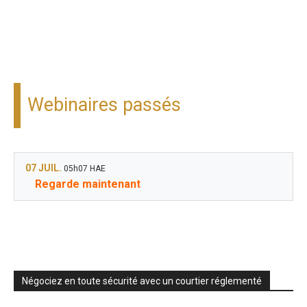
Webinaires passés
07 JUIL.
05h07 HAE
Regarde maintenant
Négociez en toute sécurité avec un courtier réglementé